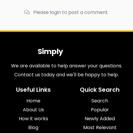
Please login to post a comment.
Simply
Antiques
We are available to help answer your questions.
Contact us today and we'll be happy to help.
Useful Links
Quick Search
Home
Search
About Us
Popular
How it works
Newly Added
Blog
Most Relevant