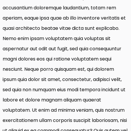
accusantium doloremque laudantium, totam rem
aperiam, eaque ipsa quae ab illo inventore veritatis et
quasi architecto beatae vitae dicta sunt explicabo.
Nemo enim ipsam voluptatem quia voluptas sit
aspernatur aut odit aut fugit, sed quia consequuntur
magni dolores eos qui ratione voluptatem sequi
nesciunt. Neque porro quisquam est, qui dolorem
ipsum quia dolor sit amet, consectetur, adipisci velit,
sed quia non numquam eius modi tempora incidunt ut
labore et dolore magnam aliquam quaerat
voluptatem. Ut enim ad minima veniam, quis nostrum
exercitationem ullam corporis suscipit laboriosam, nisi
ut aliquid ex ea commodi consequatur? Quis autem vel