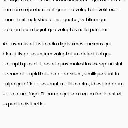
eum iure reprehenderit qui in ea voluptate velit esse
quam nihil molestiae consequatur, vel illum qui
dolorem eum fugiat quo voluptas nulla pariatur
Accusamus et iusto odio dignissimos ducimus qui
blanditiis praesentium voluptatum deleniti atque
corrupti quos dolores et quas molestias excepturi sint
occaecati cupiditate non provident, similique sunt in
culpa qui officia deserunt mollitia animi, id est laborum
et dolorum fuga. Et harum quidem rerum facilis est et
expedita distinctio.